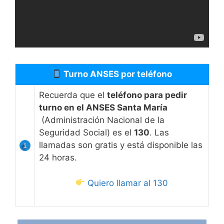
Turno ANSES por teléfono
Recuerda que el
teléfono para pedir
turno en el ANSES Santa María
(Administración Nacional de la
Seguridad Social) es el
130
. Las
llamadas son gratis y está disponible las
24 horas.
Quiero llamar al 130