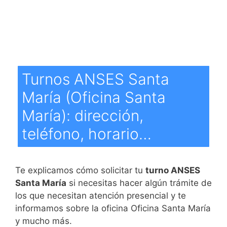
Turnos ANSES Santa
María (Oficina Santa
María): dirección,
teléfono, horario…
Te explicamos cómo solicitar tu
turno ANSES
Santa María
si necesitas hacer algún trámite de
los que necesitan atención presencial y te
informamos sobre la oficina Oficina Santa María
y mucho más.