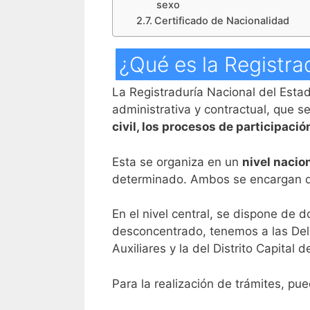
sexo
Certificado de Nacionalidad
¿Qué es la Registra
La Registraduría Nacional del Esta
administrativa y contractual, que s
civil, los procesos de participaci
Esta se organiza en un
nivel nacio
determinado. Ambos se encargan de
En el nivel central, se dispone de d
desconcentrado, tenemos a las Dele
Auxiliares y la del Distrito Capital 
Para la realización de trámites, pu