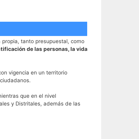
 propia, tanto presupuestal, como
ntificación de las personas, la vida
on vigencia en un territorio
 ciudadanos.
mientras que en el nivel
les y Distritales, además de las