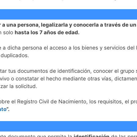
r a una persona, legalizarla y conocerla a través de u
n solo
hasta los 7 años de edad.
a dicha persona el acceso a los bienes y servicios del
 duplicados.
tar tus documentos de identificación, conocer el grupo 
 vivo o constatar el hecho mediante otras vías, dictame
ar la solicitud.
e el Registro Civil de Nacimiento, los requisitos, el pr
nto
”.
iente documento que permite la
identificación
de las pe