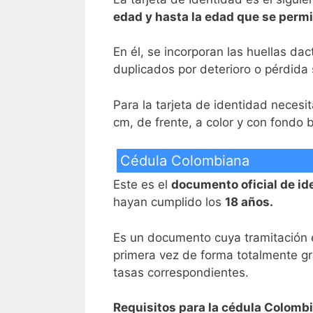
edad y hasta la edad que se permi
En él, se incorporan las huellas dac
duplicados por deterioro o pérdida 
Para la tarjeta de identidad necesi
cm, de frente, a color y con fondo 
Cédula Colombiana
Este es el
documento oficial de id
hayan cumplido los
18 años.
Es un documento cuya tramitación e
primera vez de forma totalmente gra
tasas correspondientes.
Requisitos para la cédula Colomb