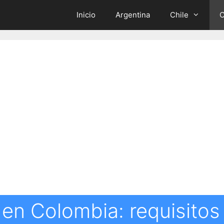
Inicio
Argentina
Chile
C
 en Colombia: requisitos