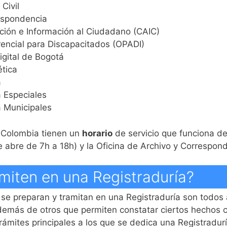
Civil
respondencia
ción e Información al Ciudadano (CAIC)
rencial para Discapacitados (OPADI)
igital de Bogotá
ética
a
a Especiales
a Municipales
e Colombia tienen un
horario
de servicio que funciona de
e abre de 7h a 18h) y la Oficina de Archivo y Correspond
miten en una Registraduría?
se preparan y tramitan en una Registraduría son todos 
 además de otros que permiten constatar ciertos hecho
rámites principales a los que se dedica una Registradurí