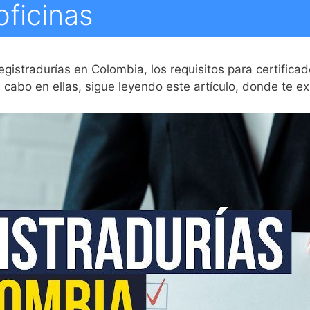
oficinas
egistradurías en Colombia, los requisitos para certific
a cabo en ellas, sigue leyendo este artículo, donde te e