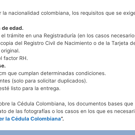
 la nacionalidad colombiana, los requisitos que se exig
 de edad.
el trámite en una Registraduría (en los casos necesario
a copia del Registro Civil de Nacimiento o de la Tarjet
original.
l factor RH.
e.
cm que cumplan determinadas condiciones.
tes (solo para solicitar duplicados).
té listo para la entrega.
sobre la Cédula Colombiana, los documentos bases que 
to de las fotografías o los casos en los que es necesario 
er la Cédula Colombiana
”.