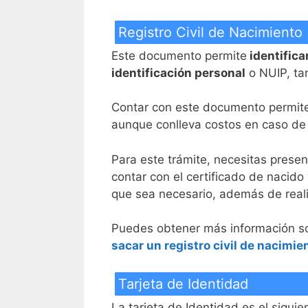
Registro Civil de Nacimiento
Este documento permite
identifica
identificación personal
o NUIP, ta
Contar con este documento permite 
aunque conlleva costos en caso de
Para este trámite, necesitas presen
contar con el certificado de nacido
que sea necesario, además de realiz
Puedes obtener más información sobr
sacar un registro civil de nacimie
Tarjeta de Identidad
La tarjeta de Identidad es el sigu