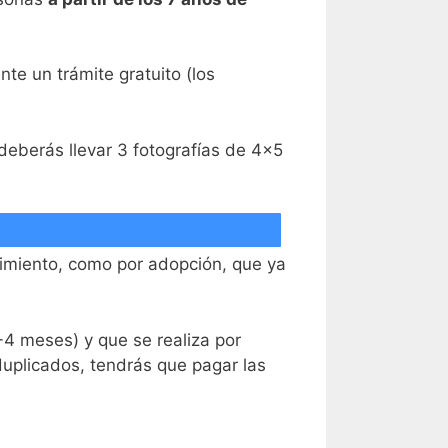
nte un trámite gratuito (los
deberás llevar 3 fotografías de 4×5
cimiento, como por adopción, que ya
4 meses) y que se realiza por
duplicados, tendrás que pagar las