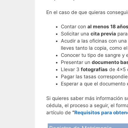
En el caso de que quieras conseguir
Contar con
al menos 18 años
Solicitar una
cita previa
para 
Acudir a las oficinas con un
lleves tanto la copia, como el 
Conocer tu tipo de sangre y e
Presentar un
documento bas
Llevar 3
fotografías
de 4×5 
Pagar las tasas correspondien
Esperar a que el documento es
Si quieres saber más información 
cédula, el proceso a seguir, el forma
artículo de
“
Requisitos para obten