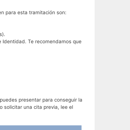
en para esta tramitación son:
s).
a de Identidad. Te recomendamos que
puedes presentar para conseguir la
solicitar una cita previa, lee el