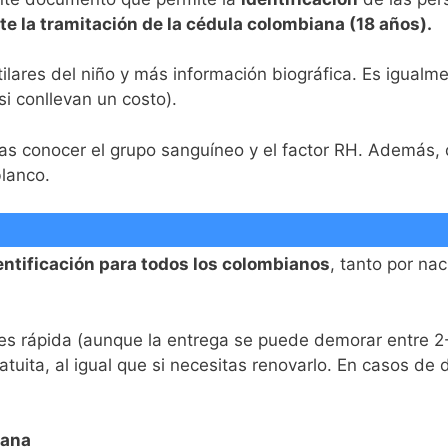
te la tramitación de la cédula colombiana (18 años).
tilares del niño y más información biográfica. Es igualme
si conllevan un costo).
tas conocer el grupo sanguíneo y el factor RH. Además, 
blanco.
entificación para todos los colombianos
, tanto por na
s rápida (aunque la entrega se puede demorar entre 2-
tuita, al igual que si necesitas renovarlo. En casos de 
iana