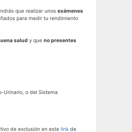
endrás que realizar unos
exámenes
eñados para medir tu rendimiento
uena salud
y que
no presentes
o-Urinario, o del Sistema
ivo de exclusión en este
link
de