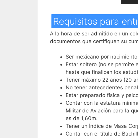
Requisitos para entr
A la hora de ser admitido en un col
documentos que certifiquen su cum
Ser mexicano por nacimiento 
Estar soltero (no se permite 
hasta que finalicen los estud
Tener máximo 22 años (20 año
No tener antecedentes penal
Estar preparado física y psic
Contar con la estatura mínim
Militar de Aviación para la q
es de 1,60m.
Tener un Índice de Masa Corp
Contar con el título de Bachil