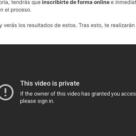
ria, tendrás que
inscribirte de forma online
e inmediat
on el proceso.
 y verás los resultados de estos. Tras esto, te realiza