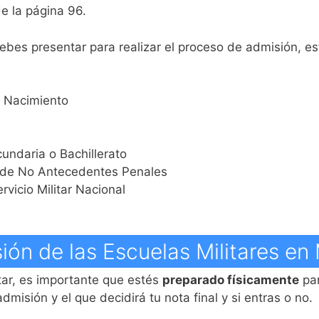
de la página 96.
bes presentar para realizar el proceso de admisión, es
e Nacimiento
undaria o Bachillerato
a de No Antecedentes Penales
rvicio Militar Nacional
ón de las Escuelas Militares en
itar, es importante que estés
preparado físicamente
par
dmisión y el que decidirá tu nota final y si entras o no.