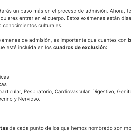
 darás un paso más en el proceso de admisión. Ahora, t
 quieres entrar en el cuerpo. Estos exámenes están dis
s conocimientos culturales.
exámenes de admisión, es importante que cuentes con
b
e esté incluida en los
cuadros de exclusión:
icas
cas
rticular, Respiratorio, Cardiovascular, Digestivo, Genit
rino y Nervioso.
etas
de cada punto de los que hemos nombrado son mot