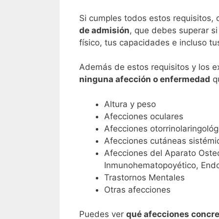
Si cumples todos estos requisitos,
de admisión
, que debes superar si
físico, tus capacidades e incluso tu
Además de estos requisitos y los 
ninguna afección o enfermedad
qu
Altura y peso
Afecciones oculares
Afecciones otorrinolaringológ
Afecciones cutáneas sistémi
Afecciones del Aparato Osteoa
Inmunohematopoyético, Endoc
Trastornos Mentales
Otras afecciones
Puedes ver
qué afecciones concr