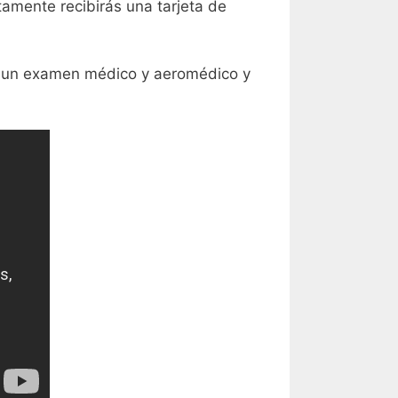
amente recibirás una tarjeta de
rán un examen médico y aeromédico y