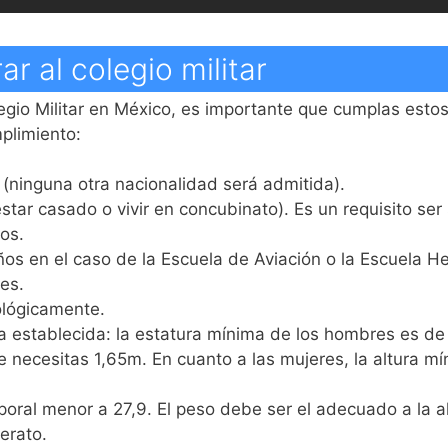
ar al colegio militar
egio Militar en México, es importante que cumplas estos
plimiento:
(ninguna otra nacionalidad será admitida).
estar casado o vivir en concubinato). Es un requisito ser 
ios.
s en el caso de la Escuela de Aviación o la Escuela Her
es.
ológicamente.
a establecida: la estatura mínima de los hombres es d
ue necesitas 1,65m. En cuanto a las mujeres, la altura 
oral menor a 27,9. El peso debe ser el adecuado a la a
lerato.