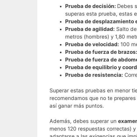
Prueba de decisión:
Debes sa
superas esta prueba, estas 
Prueba de desplazamiento e
Prueba de agilidad:
Salto de
metros (hombres) y 1,80 metr
Prueba de velocidad:
100 me
Prueba de fuerza de brazos
Prueba de fuerza de abdomen
Prueba de equilibrio y coord
Prueba de resistencia:
Corre
Superar estas pruebas en menor ti
recomendamos que no te prepares ún
así ganar más puntos.
Además, debes superar un
examen
menos 120 respuestas correctas) y
adaptarse a las exigencias que impl