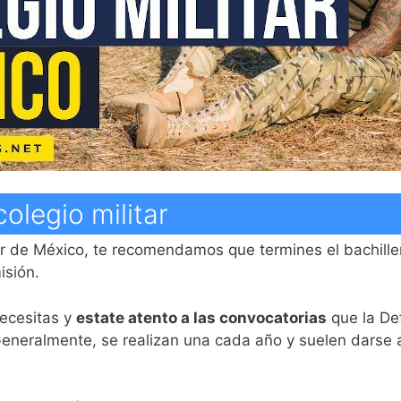
olegio militar
itar de México, te recomendamos que termines el bachille
isión.
ecesitas y
estate atento a las convocatorias
que la De
Generalmente, se realizan una cada año y suelen darse a