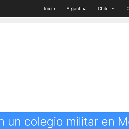
Inicio
Argentina
Chile
C
 un colegio militar en M