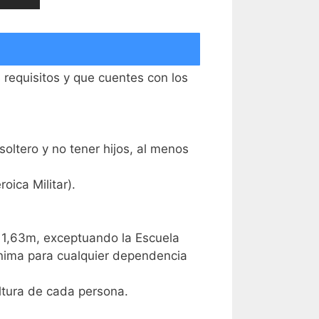
 requisitos y que cuentes con los
soltero y no tener hijos, al menos
oica Militar).
e 1,63m, exceptuando la Escuela
mínima para cualquier dependencia
ltura de cada persona.