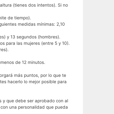
ltura (tienes dos intentos). Si no
ite de tiempo).
iguientes medidas mínimas: 2,10
es) y 13 segundos (hombres).
 para las mujeres (entre 5 y 10).
es).
 menos de 12 minutos.
rgará más puntos, por lo que te
es hacerlo lo mejor posible para
és y que debe ser aprobado con al
as con una personalidad que pueda