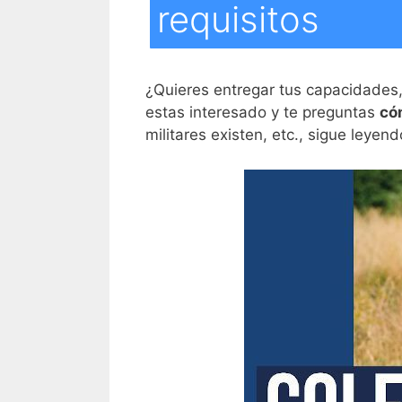
requisitos
¿Quieres entregar tus capacidades, 
estas interesado y te preguntas
có
militares existen, etc., sigue leyen