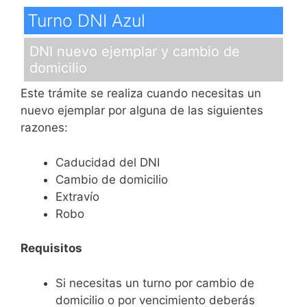
Turno DNI Azul
DNI nuevo ejemplar y cambio de
domicilio
Este trámite se realiza cuando necesitas un
nuevo ejemplar por alguna de las siguientes
razones:
Caducidad del DNI
Cambio de domicilio
Extravío
Robo
Requisitos
Si necesitas un turno por cambio de
domicilio o por vencimiento deberás