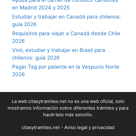
Ayuda para el carnet de conducir camiones
en Madrid 2024 y 2025
Estudiar y trabajar en Canadá para chilenos:
guía 2026
Requisitos para viajar a Canadá desde Chile
2026
Vivir, estudiar y trabajar en Brasil para
chilenos: guía 2026
Pagar Tag por patente en la Vespucio Norte
2026
La web citasytramites.net no es una web oficial, solo
mostramos información sobre diferentes trámites y para
hacértelo más sencillo.
citasytramites.net -
Aviso legal y privacidad