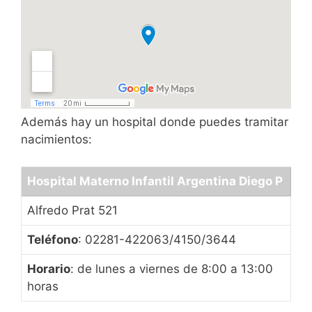
Además hay un hospital donde puedes tramitar
nacimientos:
Hospital Materno Infantil Argentina Diego P
Alfredo Prat 521
Teléfono
: 02281-422063/4150/3644
Horario
: de lunes a viernes de 8:00 a 13:00
horas