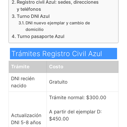
Registro civil Azul: sedes, direcciones
y teléfonos
Turno DNI Azul
DNI nuevo ejemplar y cambio de
domicilio
Turno pasaporte Azul
Trámites Registro Civil Azul
Trámite
Costo
DNI recién
Gratuito
nacido
Trámite normal: $300.00
A partir del ejemplar D:
Actualización
$450.00
DNI 5-8 años