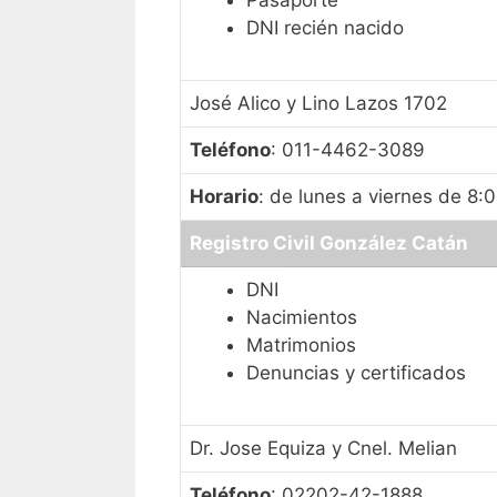
DNI recién nacido
José Alico y Lino Lazos 1702
Teléfono
: 011-4462-3089
Horario
: de lunes a viernes de 8:
Registro Civil González Catán
DNI
Nacimientos
Matrimonios
Denuncias y certificados
Dr. Jose Equiza y Cnel. Melian
Teléfono
: 02202-42-1888