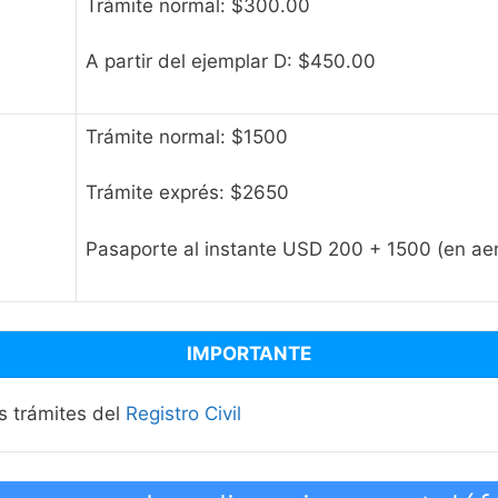
Trámite normal: $300.00
A partir del ejemplar D: $450.00
Trámite normal: $1500
Trámite exprés: $2650
Pasaporte al instante USD 200 + 1500 (en ae
IMPORTANTE
os trámites del
Registro Civil