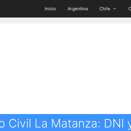
Inicio
Argentina
Chile
C
o Civil La Matanza: DNI