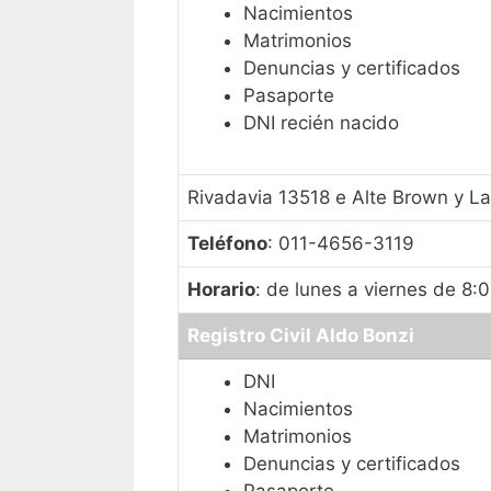
Nacimientos
Matrimonios
Denuncias y certificados
Pasaporte
DNI recién nacido
Rivadavia 13518 e Alte Brown y L
Teléfono
: 011-4656-3119
Horario
: de lunes a viernes de 8:
Registro Civil Aldo Bonzi
DNI
Nacimientos
Matrimonios
Denuncias y certificados
Pasaporte