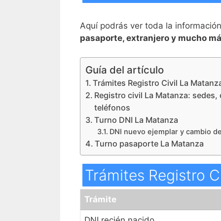
Aquí podrás ver toda la informació
pasaporte, extranjero y mucho má
Guía del artículo
Trámites Registro Civil La Matanz
Registro civil La Matanza: sedes,
teléfonos
Turno DNI La Matanza
DNI nuevo ejemplar y cambio de
Turno pasaporte La Matanza
Trámites Registro C
Trámite
DNI recién nacido