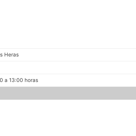
as Heras
00 a 13:00 horas