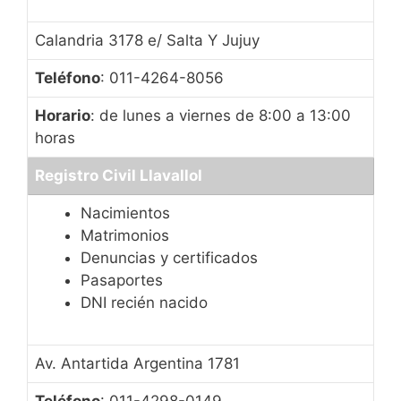
Calandria 3178 e/ Salta Y Jujuy
Teléfono
: 011-4264-8056
Horario
: de lunes a viernes de 8:00 a 13:00
horas
Registro Civil Llavallol
Nacimientos
Matrimonios
Denuncias y certificados
Pasaportes
DNI recién nacido
Av. Antartida Argentina 1781
Teléfono
: 011-4298-0149