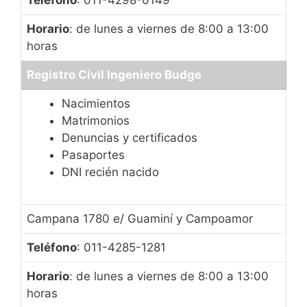
Horario
: de lunes a viernes de 8:00 a 13:00
horas
Registro Civil Ingeniero Budge
Nacimientos
Matrimonios
Denuncias y certificados
Pasaportes
DNI recién nacido
Campana 1780 e/ Guaminí y Campoamor
Teléfono
: 011-4285-1281
Horario
: de lunes a viernes de 8:00 a 13:00
horas