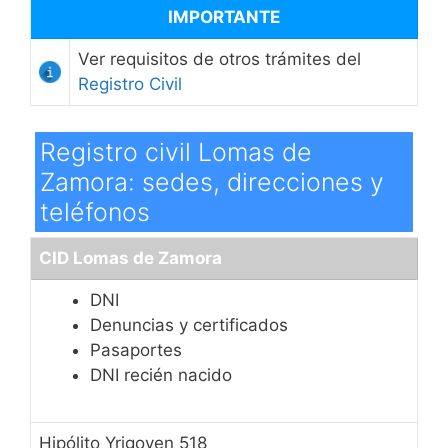
IMPORTANTE
Ver requisitos de otros trámites del
Registro Civil
Registro civil Lomas de
Zamora: sedes, direcciones y
teléfonos
CID Lomas de Zamora
DNI
Denuncias y certificados
Pasaportes
DNI recién nacido
Hipólito Yrigoyen 518