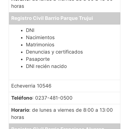
horas
Registro Civil Barrio Parque Trujui
DNI
Nacimientos
Matrimonios
Denuncias y certificados
Pasaporte
DNI recién nacido
Echeverria 10546
Teléfono
: 0237-481-0500
Horario
: de lunes a viernes de 8:00 a 13:00
horas