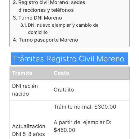
Registro civil Moreno: sedes,
direcciones y teléfonos
Turno DNI Moreno
DNI nuevo ejemplar y cambio de
domicilio
Turno pasaporte Moreno
Trámites Registro Civil Moreno
Trámite
Costo
DNI recién
Gratuito
nacido
Trámite normal: $300.00
A partir del ejemplar D:
Actualización
$450.00
DNI 5-8 años