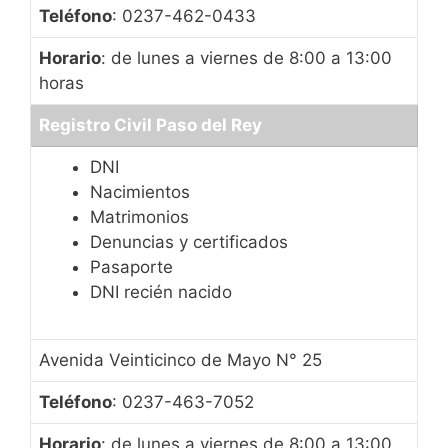
Teléfono
: 0237-462-0433
Horario
: de lunes a viernes de 8:00 a 13:00
horas
Registro Civil Paso del Rey
DNI
Nacimientos
Matrimonios
Denuncias y certificados
Pasaporte
DNI recién nacido
Avenida Veinticinco de Mayo N° 25
Teléfono
: 0237-463-7052
Horario
: de lunes a viernes de 8:00 a 13:00