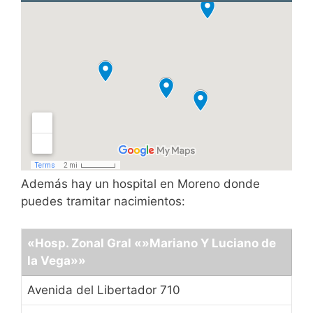
Además hay un hospital en Moreno donde
puedes tramitar nacimientos:
«Hosp. Zonal Gral «»Mariano Y Luciano de
la Vega»»
Avenida del Libertador 710