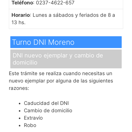
Teléfono
: 0237-4622-657
Horario
: Lunes a sábados y feriados de 8 a
13 hs.
Turno DNI Moreno
DNI nuevo ejemplar y cambio de
domicilio
Este trámite se realiza cuando necesitas un
nuevo ejemplar por alguna de las siguientes
razones:
Caducidad del DNI
Cambio de domicilio
Extravío
Robo