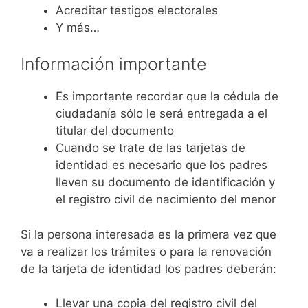
Acreditar testigos electorales
Y más…
Información importante
Es importante recordar que la cédula de
ciudadanía sólo le será entregada a el
titular del documento
Cuando se trate de las tarjetas de
identidad es necesario que los padres
lleven su documento de identificación y
el registro civil de nacimiento del menor
Si la persona interesada es la primera vez que
va a realizar los trámites o para la renovación
de la tarjeta de identidad los padres deberán:
Llevar una copia del registro civil del