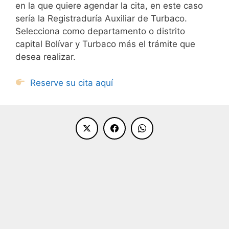
en la que quiere agendar la cita, en este caso
sería la Registraduría Auxiliar de Turbaco.
Selecciona como departamento o distrito
capital Bolívar y Turbaco más el trámite que
desea realizar.
Reserve su cita aquí