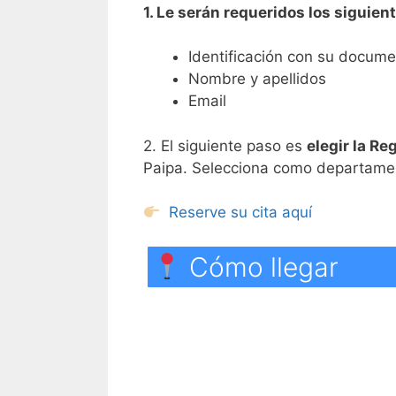
1. Le serán requeridos los siguien
Identificación con su documen
Nombre y apellidos
Email
2. El siguiente paso es
elegir la Re
Paipa. Selecciona como departamen
Reserve su cita aquí
Cómo llegar