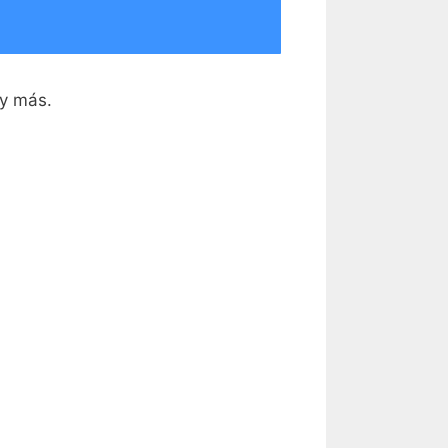
 y más.