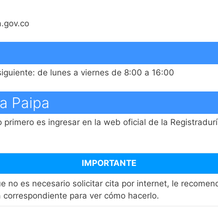
a.gov.co
 siguiente: de lunes a viernes de 8:00 a 16:00
ía Paipa
 primero es ingresar en la web oficial de la Registradurí
IMPORTANTE
ue no es necesario solicitar cita por internet, le recom
na correspondiente para ver cómo hacerlo.