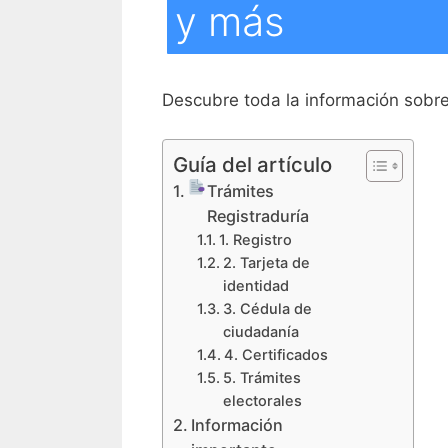
y más
Descubre toda la información sobr
Guía del artículo
Trámites
Registraduría
1. Registro
2. Tarjeta de
identidad
3. Cédula de
ciudadanía
4. Certificados
5. Trámites
electorales
Información