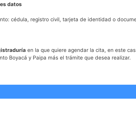
tes datos
to: cédula, registro civil, tarjeta de identidad o docum
gistraduría
en la que quiere agendar la cita, en este caso
to Boyacá y Paipa más el trámite que desea realizar.