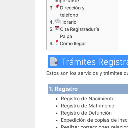
importante
Dirección y
teléfono
Horario
Cita Registraduría
Paipa
Cómo llegar
Trámites Registr
Estos son los servicios y trámites q
1. Registro
Registro de Nacimiento
Registro de Matrimonio
Registro de Defunción
Expedición de copias de inscr
Realizar correcciones relacio