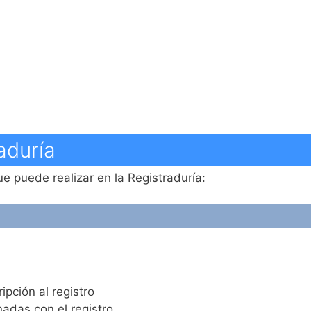
aduría
ue puede realizar en la Registraduría:
ipción al registro
nadas con el registro