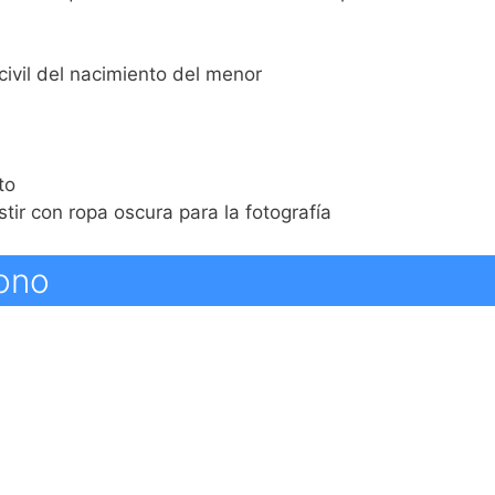
 civil del nacimiento del menor
to
ir con ropa oscura para la fotografía
fono