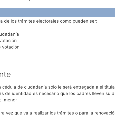
a de los trámites electorales como pueden ser:
ciudadanía
 votación
e votación
s
nte
a cédula de ciudadanía sólo le será entregada a el titu
tas de identidad es necesario que los padres lleven su d
del menor
ra vez que va a realizar los trámites o para la renovació