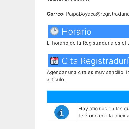
Correo
: PaipaBoyaca@registraduri
Horario
El horario de la Registraduría es el
Cita Registradur
Agendar una cita es muy sencillo, lo
artículo.
Hay oficinas en las q
teléfono con la ofici