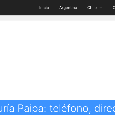
Inicio
Argentina
Chile
C
ría Paipa: teléfono, dire