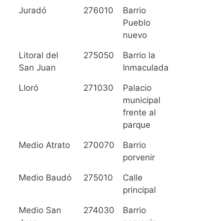
Juradó
276010
Barrio
Pueblo
nuevo
Litoral del
275050
Barrio la
San Juan
Inmaculada
Lloró
271030
Palacio
municipal
frente al
parque
Medio Atrato
270070
Barrio
porvenir
Medio Baudó
275010
Calle
principal
Medio San
274030
Barrio