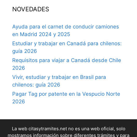
NOVEDADES
Ayuda para el carnet de conducir camiones
en Madrid 2024 y 2025
Estudiar y trabajar en Canadá para chilenos:
guía 2026
Requisitos para viajar a Canadá desde Chile
2026
Vivir, estudiar y trabajar en Brasil para
chilenos: guía 2026
Pagar Tag por patente en la Vespucio Norte
2026
La web citasytramites.net no es una web oficial, solo
mostramos información sobre diferentes trámites y para