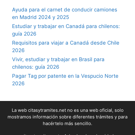
Ayuda para el carnet de conducir camiones
en Madrid 2024 y 2025
Estudiar y trabajar en Canadá para chilenos:
guía 2026
Requisitos para viajar a Canadá desde Chile
2026
Vivir, estudiar y trabajar en Brasil para
chilenos: guía 2026
Pagar Tag por patente en la Vespucio Norte
2026
La web citasytramites.net no es una web oficial, solo
mostramos información sobre diferentes trámites y para
hacértelo más sencillo.