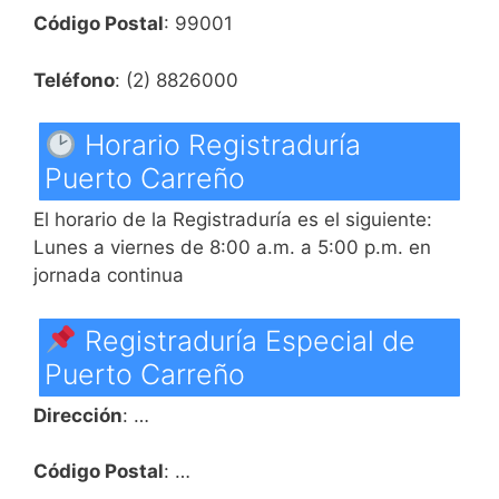
Código Postal
: 99001
Teléfono
: (2) 8826000
Horario Registraduría
Puerto Carreño
El horario de la Registraduría es el siguiente:
Lunes a viernes de 8:00 a.m. a 5:00 p.m. en
jornada continua
Registraduría Especial de
Puerto Carreño
Dirección
: …
Código Postal
: …