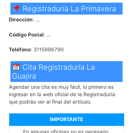
Registraduría La Primavera
Dirección
: …
Código Postal
: …
Teléfono
: 3115996790
Cita Registraduría La
Guajira
Agendar una cita es muy fácil, lo primero es
ingresar en la web oficial de la Registraduría
que podrás ver al final del artículo.
IMPORTANTE
En algunas oficinas no es necesario