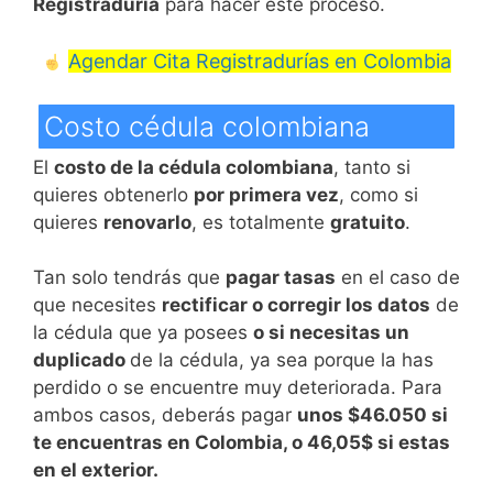
Registraduría
para hacer este proceso.
Agendar Cita Registradurías en Colombia
Costo cédula colombiana
El
costo de la cédula colombiana
, tanto si
quieres obtenerlo
por primera vez
, como si
quieres
renovarlo
, es totalmente
gratuito
.
Tan solo tendrás que
pagar tasas
en el caso de
que necesites
rectificar o corregir los datos
de
la cédula que ya posees
o si necesitas un
duplicado
de la cédula, ya sea porque la has
perdido o se encuentre muy deteriorada. Para
ambos casos, deberás pagar
unos $46.050 si
te encuentras en Colombia, o 46,05$ si estas
en el exterior.