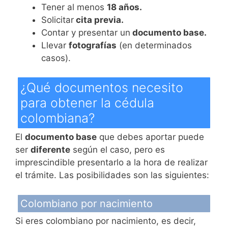
Tener al menos
18 años.
Solicitar
cita previa.
Contar y presentar un
documento base.
Llevar
fotografías
(en determinados
casos).
¿Qué documentos necesito
para obtener la cédula
colombiana?
El
documento base
que debes aportar puede
ser
diferente
según el caso, pero es
imprescindible presentarlo a la hora de realizar
el trámite. Las posibilidades son las siguientes:
Colombiano por nacimiento
Si eres colombiano por nacimiento, es decir,