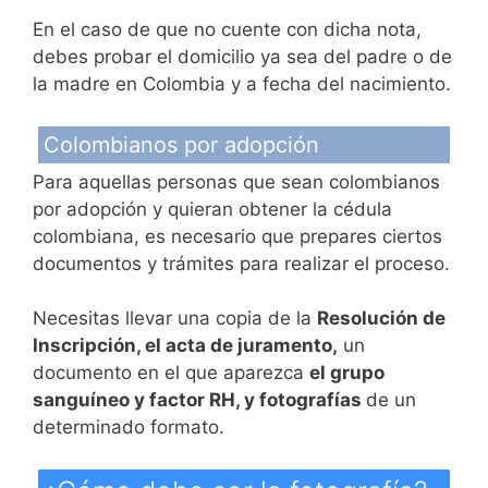
En el caso de que no cuente con dicha nota,
debes probar el domicilio ya sea del padre o de
la madre en Colombia y a fecha del nacimiento.
Colombianos por adopción
Para aquellas personas que sean colombianos
por adopción y quieran obtener la cédula
colombiana, es necesario que prepares ciertos
documentos y trámites para realizar el proceso.
Necesitas llevar una copia de la
Resolución de
Inscripción, el acta de juramento,
un
documento en el que aparezca
el grupo
sanguíneo y factor RH, y fotografías
de un
determinado formato.