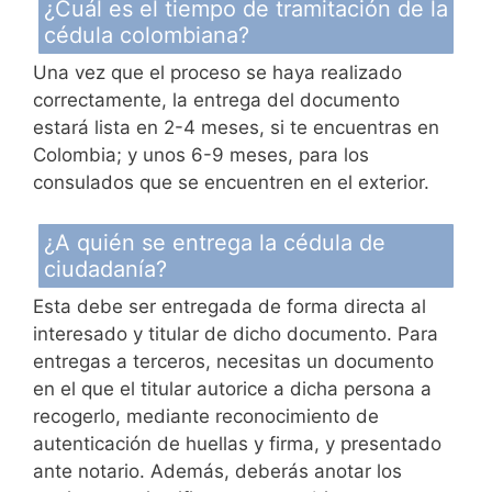
¿Cuál es el tiempo de tramitación de la
cédula colombiana?
Una vez que el proceso se haya realizado
correctamente, la entrega del documento
estará lista en 2-4 meses, si te encuentras en
Colombia; y unos 6-9 meses, para los
consulados que se encuentren en el exterior.
¿A quién se entrega la cédula de
ciudadanía?
Esta debe ser entregada de forma directa al
interesado y titular de dicho documento. Para
entregas a terceros, necesitas un documento
en el que el titular autorice a dicha persona a
recogerlo, mediante reconocimiento de
autenticación de huellas y firma, y presentado
ante notario. Además, deberás anotar los