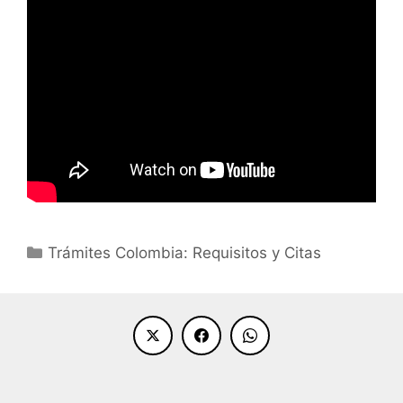
Categorías
Trámites Colombia: Requisitos y Citas