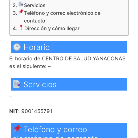
Servicios
Teléfono y correo electrónico de
contacto
Dirección y cómo llegar
Horario
El horario de CENTRO DE SALUD YANACONAS
es el siguiente: –
Servicios
–
NIT
: 9001455791
Teléfono y correo