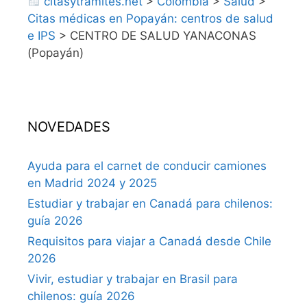
citasytramites.net
>
Colombia
>
Salud
>
Citas médicas en Popayán: centros de salud
e IPS
>
CENTRO DE SALUD YANACONAS
(Popayán)
NOVEDADES
Ayuda para el carnet de conducir camiones
en Madrid 2024 y 2025
Estudiar y trabajar en Canadá para chilenos:
guía 2026
Requisitos para viajar a Canadá desde Chile
2026
Vivir, estudiar y trabajar en Brasil para
chilenos: guía 2026