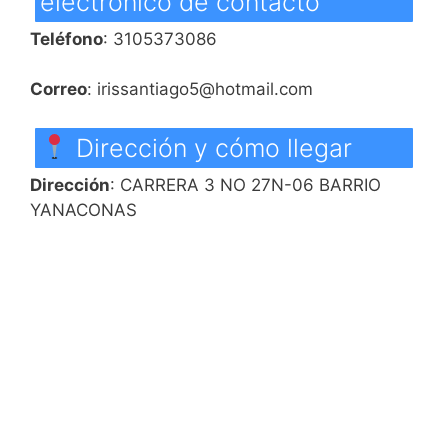
electrónico de contacto
Teléfono
: 3105373086
Correo
: irissantiago5@hotmail.com
Dirección y cómo llegar
Dirección
: CARRERA 3 NO 27N-06 BARRIO
YANACONAS