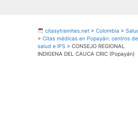
citasytramites.net
>
Colombia
>
Salu
>
Citas médicas en Popayán: centros de
salud e IPS
>
CONSEJO REGIONAL
INDIGENA DEL CAUCA CRIC (Popayán)