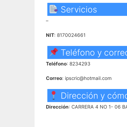
Servicios
–
NIT
: 8170024661
Teléfono y corre
Teléfono
: 8234293
Correo
: ipscric@hotmail.com
Dirección y cómo
Dirección
: CARRERA 4 NO 1- 06 