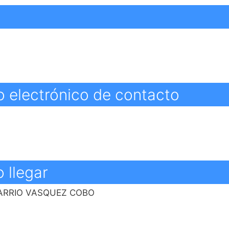
o electrónico de contacto
 llegar
BARRIO VASQUEZ COBO