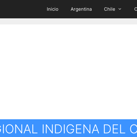
Inicio
Argentina
Chile
C
IONAL INDIGENA DEL 