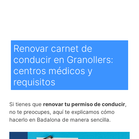
Renovar carnet de
conducir en Granollers:
centros médicos y
requisitos
Si tienes que
renovar tu permiso de conducir
,
no te preocupes, aquí te explicamos cómo
hacerlo en Badalona de manera sencilla.