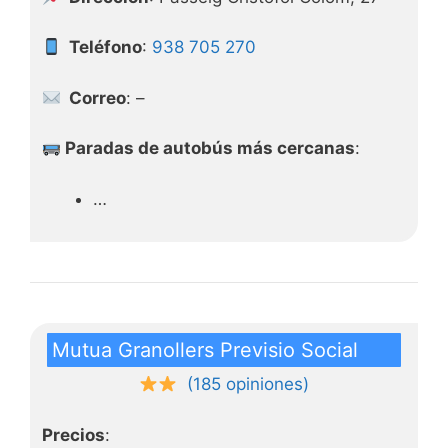
Teléfono
:
938 705 270
Correo
: –
Paradas de autobús más cercanas
:
…
Mutua Granollers Previsio Social
(185 opiniones)
Precios
: