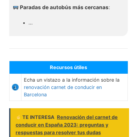
Paradas de autobús más cercanas
:
…
Recursos útiles
Echa un vistazo a la información sobre la
renovación carnet de conducir en
Barcelona
TE INTERESA
Renovación del carnet de
conducir en España 2023: preguntas y
respuestas para resolver tus dudas