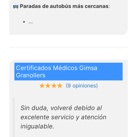
Paradas de autobús más cercanas
:
…
Certificados Médicos Gimsa
Granollers
(9 opiniones)
Sin duda, volveré debido al
excelente servicio y atención
inigualable.