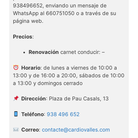
938496652, enviando un mensaje de
WhatsApp al 660751050 o a través de su
página web.
Precios
:
Renovación
carnet conducir: –
Horario
: de lunes a viernes de 10:00 a
13:00 y de 16:00 a 20:00, sábados de 10:00
a 13:00 y domingos cerrado
Dirección
: Plaza de Pau Casals, 13
Teléfono
:
938 496 652
Correo
:
contacte@cardiovalles.com