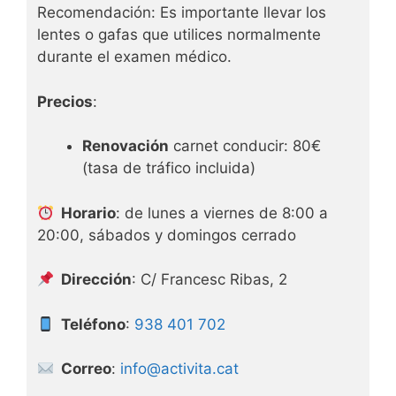
Recomendación: Es importante llevar los
lentes o gafas que utilices normalmente
durante el examen médico.
Precios
:
Renovación
carnet conducir: 80€
(tasa de tráfico incluida)
Horario
: de lunes a viernes de 8:00 a
20:00, sábados y domingos cerrado
Dirección
: C/ Francesc Ribas, 2
Teléfono
:
938 401 702
Correo
:
info@activita.cat