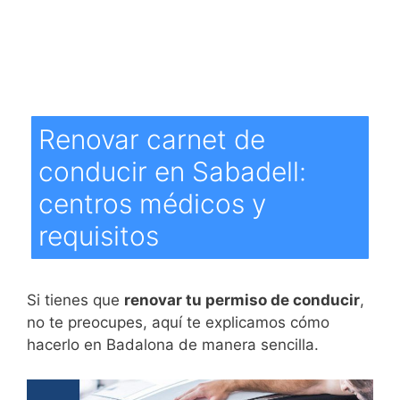
Renovar carnet de
conducir en Sabadell:
centros médicos y
requisitos
Si tienes que
renovar tu permiso de conducir
,
no te preocupes, aquí te explicamos cómo
hacerlo en Badalona de manera sencilla.