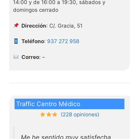
14:00 y de 16:00 a 19:30, sábados y
domingos cerrado
Dirección
: C/. Gracia, 51
Teléfono
:
937 272 958
Correo
: –
Traffic Centro Médico
(228 opiniones)
Me he sentido muy satisfecha