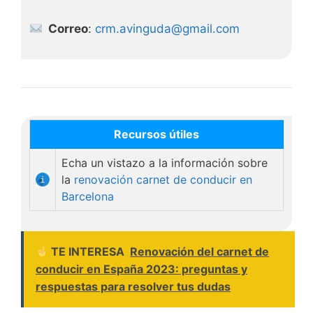
Correo
:
crm.avinguda@gmail.com
Recursos útiles
Echa un vistazo a la información sobre
la
renovación carnet de conducir en
Barcelona
TE INTERESA
Renovación del carnet de
conducir en España 2023: preguntas y
respuestas para resolver tus dudas