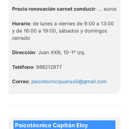
Precio renovación carnet conducir
: … euros
Horario
: de lunes a viernes de 9:00 a 13:00
y de 16:00 a 19:00, sábados y domingos
cerrado
Dirección
: Juan XXIII, 10-1º izq.
Teléfono
: 988212977
Correo
:
psicotecnicojuanxxiii@gmail.com
Psicotécnico Capitán Eloy