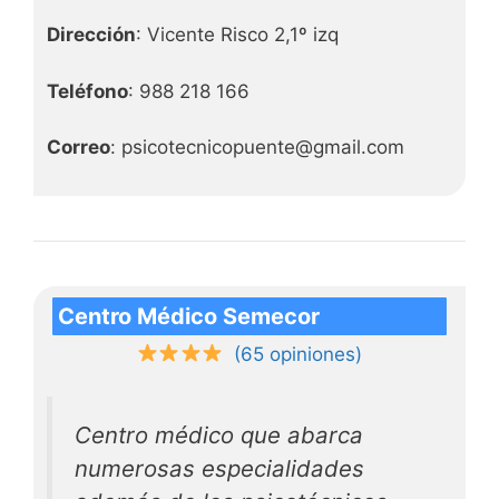
Dirección
: Vicente Risco 2,1º izq
Teléfono
: 988 218 166
Correo
: psicotecnicopuente@gmail.com
Centro Médico Semecor
(65 opiniones)
Centro médico que abarca
numerosas especialidades