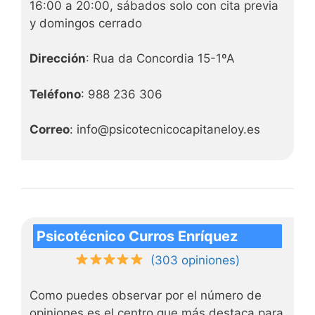
16:00 a 20:00, sábados solo con cita previa
y domingos cerrado
Dirección
: Rua da Concordia 15-1ºA
Teléfono
: 988 236 306
Correo
: info@psicotecnicocapitaneloy.es
Psicotécnico Curros Enríquez
(303 opiniones)
Como puedes observar por el número de
opiniones es el centro que más destaca para