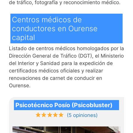
de tráfico, fotografía y reconocimiento médico.
Centros médicos de
conductores en Ourense
capital
Listado de centros médicos homologados por la
Dirección General de Tráfico (DGT), el Ministerio
del Interior y Sanidad para la expedición de
certificados médicos oficiales y realizar
renovaciones de carnet de conducir en
Ourense.
Psicotécnico Posío (Psicobluster)
(5 opiniones)