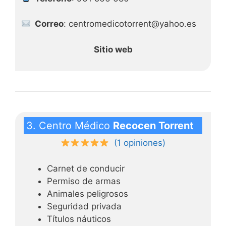
Correo
: centromedicotorrent@yahoo.es
Sitio web
3. Centro Médico
Recocen Torrent
(1 opiniones)
Carnet de conducir
Permiso de armas
Animales peligrosos
Seguridad privada
Títulos náuticos