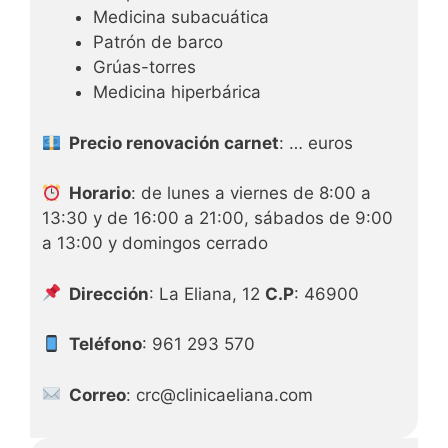
Medicina subacuática
Patrón de barco
Grúas-torres
Medicina hiperbárica
Precio renovación carnet
: … euros
Horario
: de lunes a viernes de 8:00 a
13:30 y de 16:00 a 21:00, sábados de 9:00
a 13:00 y domingos cerrado
Dirección
: La Eliana, 12
C.P
: 46900
Teléfono
: 961 293 570
Correo
: crc@clinicaeliana.com