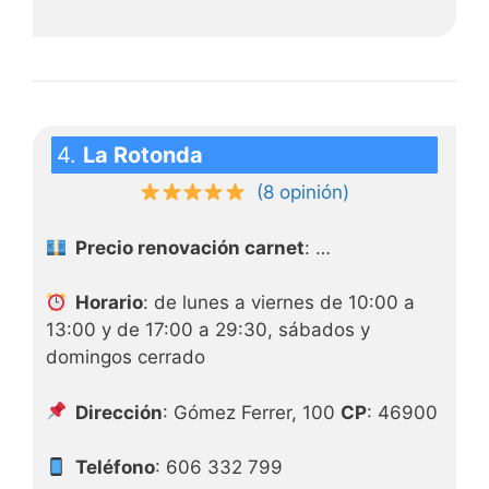
4.
La Rotonda
(8 opinión)
Precio renovación carnet
: …
Horario
: de lunes a viernes de 10:00 a
13:00 y de 17:00 a 29:30, sábados y
domingos cerrado
Dirección
: Gómez Ferrer, 100
CP
: 46900
Teléfono
: 606 332 799