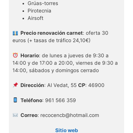
Grúas-torres
Pirotecnia
Airsoft
Precio renovación carnet
: oferta 30
euros (+ tasas de tráfico 24,10€)
Horario
: de lunes a jueves de 9:30 a
14:00 y de 17:00 a 20:00, viernes de 9:30 a
14:00, sábados y domingos cerrado
Dirección
: Al Vedat, 55
CP
: 46900
Teléfono
: 961 566 359
Correo
: recocencb@hotmail.com
Sitio web