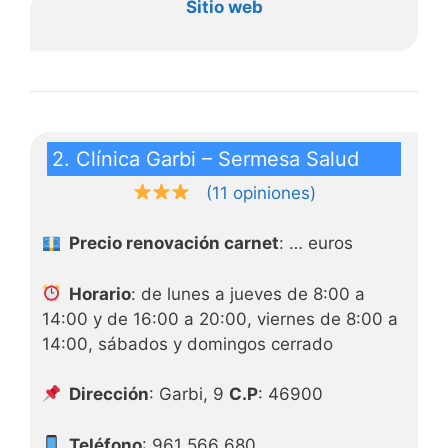
Sitio web
2. Clínica Garbi – Sermesa Salud
(11 opiniones)
Precio renovación carnet
: … euros
Horario
: de lunes a jueves de 8:00 a
14:00 y de 16:00 a 20:00, viernes de 8:00 a
14:00, sábados y domingos cerrado
Dirección
: Garbi, 9
C.P
: 46900
Teléfono
: 961 566 680