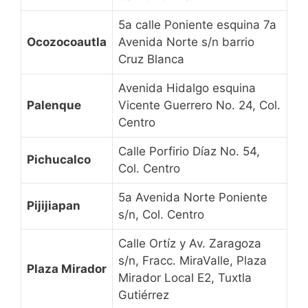
5a calle Poniente esquina 7a
Ocozocoautla
Avenida Norte s/n barrio
Cruz Blanca
Avenida Hidalgo esquina
Palenque
Vicente Guerrero No. 24, Col.
Centro
Calle Porfirio Díaz No. 54,
Pichucalco
Col. Centro
5a Avenida Norte Poniente
Pijijiapan
s/n, Col. Centro
Calle Ortíz y Av. Zaragoza
s/n, Fracc. MiraValle, Plaza
Plaza Mirador
Mirador Local E2, Tuxtla
Gutiérrez