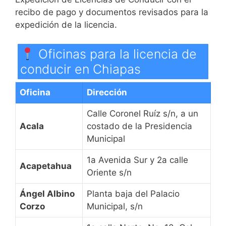
recibo de pago y documentos revisados para la
expedición de la licencia.
Oficinas para la licencia de
conducir en Chiapas
Oficina
Dirección
Calle Coronel Ruíz s/n, a un
Acala
costado de la Presidencia
Municipal
1a Avenida Sur y 2a calle
Acapetahua
Oriente s/n
Ángel Albino
Planta baja del Palacio
Corzo
Municipal, s/n