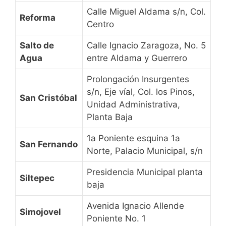
Calle Miguel Aldama s/n, Col.
Reforma
Centro
Salto de
Calle Ignacio Zaragoza, No. 5
Agua
entre Aldama y Guerrero
Prolongación Insurgentes
s/n, Eje víal, Col. los Pinos,
San Cristóbal
Unidad Administrativa,
Planta Baja
1a Poniente esquina 1a
San Fernando
Norte, Palacio Municipal, s/n
Presidencia Municipal planta
Siltepec
baja
Avenida Ignacio Allende
Simojovel
Poniente No. 1