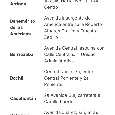
1a calle Norte, No. 10, Col.
Arriaga
Centro
Avenida Insurgente de
Benemérito
América entre calle Roberto
de las
Albores Guillén y Ernesto
Américas
Zedillo
Avenida Central, esquina con
Berriozábal
Calle Central s/n, Unidad
Administrativa
Central Norte s/n, entre
Bochil
Central Poniente y 2a
Poniente
2a Avenida Sur, carretera a
Cacahoatán
Carrillo Puerto
Avenida Juárez, s/n, atrás