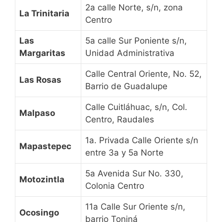
2a calle Norte, s/n, zona
La Trinitaria
Centro
Las
5a calle Sur Poniente s/n,
Margaritas
Unidad Administrativa
Calle Central Oriente, No. 52,
Las Rosas
Barrio de Guadalupe
Calle Cuitláhuac, s/n, Col.
Malpaso
Centro, Raudales
1a. Privada Calle Oriente s/n
Mapastepec
entre 3a y 5a Norte
5a Avenida Sur No. 330,
Motozintla
Colonia Centro
11a Calle Sur Oriente s/n,
Ocosingo
barrio Toniná