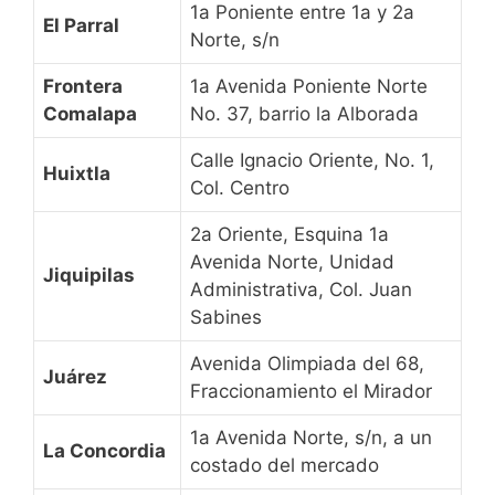
1a Poniente entre 1a y 2a
El Parral
Norte, s/n
Frontera
1a Avenida Poniente Norte
Comalapa
No. 37, barrio la Alborada
Calle Ignacio Oriente, No. 1,
Huixtla
Col. Centro
2a Oriente, Esquina 1a
Avenida Norte, Unidad
Jiquipilas
Administrativa, Col. Juan
Sabines
Avenida Olimpiada del 68,
Juárez
Fraccionamiento el Mirador
1a Avenida Norte, s/n, a un
La Concordia
costado del mercado