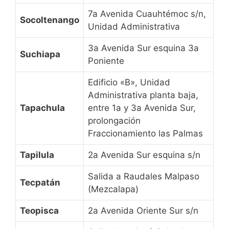
7a Avenida Cuauhtémoc s/n,
Socoltenango
Unidad Administrativa
3a Avenida Sur esquina 3a
Suchiapa
Poniente
Edificio «B», Unidad
Administrativa planta baja,
Tapachula
entre 1a y 3a Avenida Sur,
prolongación
Fraccionamiento las Palmas
Tapilula
2a Avenida Sur esquina s/n
Salida a Raudales Malpaso
Tecpatán
(Mezcalapa)
Teopisca
2a Avenida Oriente Sur s/n