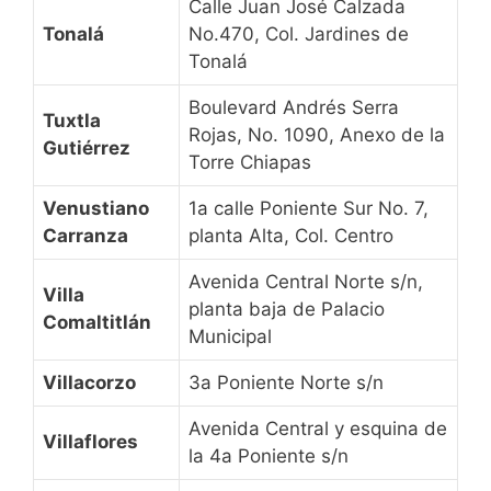
Calle Juan José Calzada
Tonalá
No.470, Col. Jardines de
Tonalá
Boulevard Andrés Serra
Tuxtla
Rojas, No. 1090, Anexo de la
Gutiérrez
Torre Chiapas
Venustiano
1a calle Poniente Sur No. 7,
Carranza
planta Alta, Col. Centro
Avenida Central Norte s/n,
Villa
planta baja de Palacio
Comaltitlán
Municipal
Villacorzo
3a Poniente Norte s/n
Avenida Central y esquina de
Villaflores
la 4a Poniente s/n