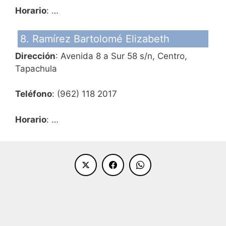
Horario
: …
8. Ramírez Bartolomé Elizabeth
Dirección
: Avenida 8 a Sur 58 s/n, Centro,
Tapachula
Teléfono
: (962) 118 2017
Horario
: …