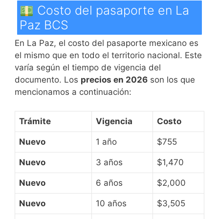
Costo del pasaporte en La
Paz BCS
En La Paz, el costo del pasaporte mexicano es
el mismo que en todo el territorio nacional. Este
varía según el tiempo de vigencia del
documento. Los
precios en 2026
son los que
mencionamos a continuación:
Trámite
Vigencia
Costo
Nuevo
1 año
$755
Nuevo
3 años
$1,470
Nuevo
6 años
$2,000
Nuevo
10 años
$3,505