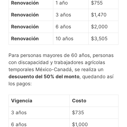
Renovación
1 año
$755
Renovación
3 años
$1,470
Renovación
6 años
$2,000
Renovación
10 años
$3,505
Para personas mayores de 60 años, personas
con discapacidad y trabajadores agrícolas
temporales México-Canadá, se realiza un
descuento del 50% del monto
, quedando así
los pagos:
Vigencia
Costo
3 años
$735
6 años
$1,000