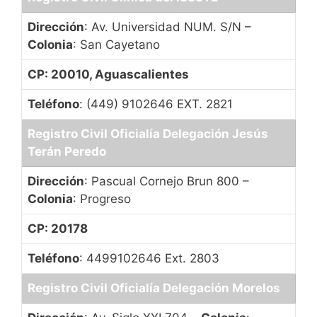
Dirección
: Av. Universidad NUM. S/N –
Colonia
: San Cayetano
CP: 20010, Aguascalientes
Teléfono
: (449) 9102646 EXT. 2821
Registro Civil Oficialía Delegación Jesús
Terán Peredo
Dirección
: Pascual Cornejo Brun 800 –
Colonia
: Progreso
CP: 20178
Teléfono
: 4499102646 Ext. 2803
Registro Civil Oficialía Delegación Morelos