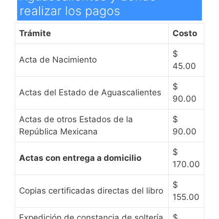
realizar los pagos
Trámite
Costo
$
Acta de Nacimiento
45.00
$
Actas del Estado de Aguascalientes
90.00
Actas de otros Estados de la
$
República Mexicana
90.00
$
Actas con entrega a domicilio
170.00
$
Copias certificadas directas del libro
155.00
Expedición de constancia de soltería
$