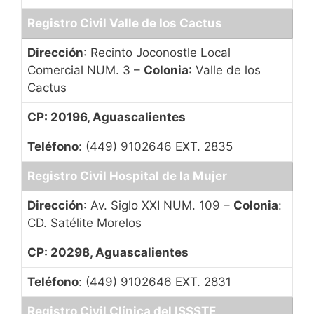
Registro Civil Valle de los Cactus
Dirección
: Recinto Joconostle Local
Comercial NUM. 3 –
Colonia
: Valle de los
Cactus
CP: 20196, Aguascalientes
Teléfono
: (449) 9102646 EXT. 2835
Registro Civil Hospital de la Mujer
Dirección
: Av. Siglo XXI NUM. 109 –
Colonia
:
CD. Satélite Morelos
CP: 20298, Aguascalientes
Teléfono
: (449) 9102646 EXT. 2831
Registro Civil Clínica del ISSSTE