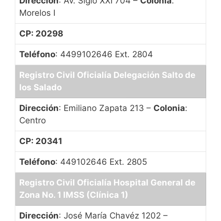
Dirección
: Av. Siglo XXI 704 –
Colonia
:
Morelos I
CP: 20298
Teléfono
: 4499102646 Ext. 2804
Registro Civil Oficialía Delegación Salto de
los Salado
Dirección
: Emiliano Zapata 213 –
Colonia
:
Centro
CP: 20341
Teléfono
: 449102646 Ext. 2805
Registro Civil Oficialía Hospital General de
Zona No. 1 IMSS (Clínica 1)
Dirección
: José María Chavéz 1202 –