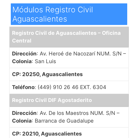
Módulos Registro Civil
Aguascalientes
Registro Civil de Aguascalientes – Oficina
Central
Dirección
: Av. Heroé de Nacozarí NUM. S/N –
Colonia
: San Luis
CP: 20250, Aguascalientes
Teléfono
: (449) 910 26 46 EXT. 6304
Registro Civil DIF Agostaderito
Dirección
: Av. De los Maestros NUM. S/N –
Colonia
: Barranca de Guadalupe
CP: 20210, Aguascalientes