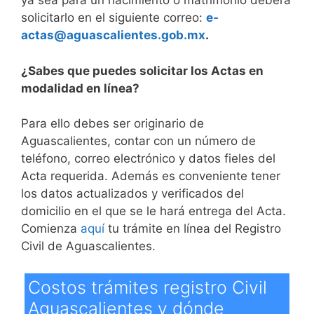
ya sea para un nacimiento o matrimonio deberá
solicitarlo en el siguiente correo:
e-
actas@aguascalientes.gob.mx
.
¿Sabes que puedes solicitar los Actas en
modalidad en línea?
Para ello debes ser originario de
Aguascalientes, contar con un número de
teléfono, correo electrónico y datos fieles del
Acta requerida. Además es conveniente tener
los datos actualizados y verificados del
domicilio en el que se le hará entrega del Acta.
Comienza
aquí
tu trámite en línea del Registro
Civil de Aguascalientes.
Costos trámites registro Civil
Aguascalientes y dónde