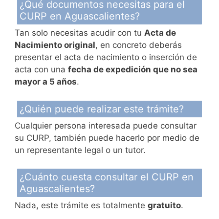
¿Qué documentos necesitas para el
CURP en Aguascalientes?
Tan solo necesitas acudir con tu
Acta de
Nacimiento original
, en concreto deberás
presentar el acta de nacimiento o inserción de
acta con una
fecha de expedición que no sea
mayor a 5 años
.
¿Quién puede realizar este trámite?
Cualquier persona interesada puede consultar
su CURP, también puede hacerlo por medio de
un representante legal o un tutor.
¿Cuánto cuesta consultar el CURP en
Aguascalientes?
Nada, este trámite es totalmente
gratuito
.