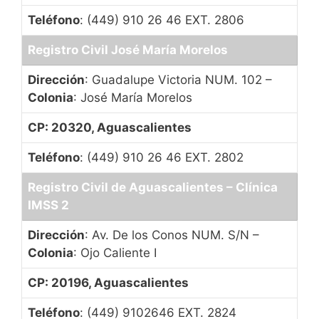
Teléfono
: (449) 910 26 46 EXT. 2806
Registro Civil José María Morelos
Dirección
: Guadalupe Victoria NUM. 102 –
Colonia
: José María Morelos
CP: 20320, Aguascalientes
Teléfono
: (449) 910 26 46 EXT. 2802
Registro Civil de Aguascalientes – Clínica
IMSS 2
Dirección
: Av. De los Conos NUM. S/N –
Colonia
: Ojo Caliente I
CP: 20196, Aguascalientes
Teléfono
: (449) 9102646 EXT. 2824