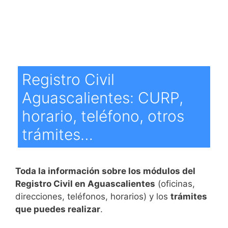
Registro Civil
Aguascalientes: CURP,
horario, teléfono, otros
trámites…
Toda la información sobre los módulos del
Registro Civil en Aguascalientes
(oficinas,
direcciones, teléfonos, horarios) y los
trámites
que puedes realizar
.