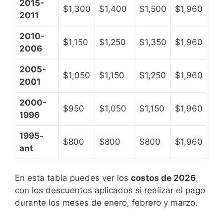
2015-
$1,300
$1,400
$1,500
$1,960
2011
2010-
$1,150
$1,250
$1,350
$1,960
2006
2005-
$1,050
$1,150
$1,250
$1,960
2001
2000-
$950
$1,050
$1,150
$1,960
1996
1995-
$800
$800
$800
$1,960
ant
En esta tabla puedes ver los
costos de 2026
,
con los descuentos aplicados si realizar el pago
durante los meses de enero, febrero y marzo.