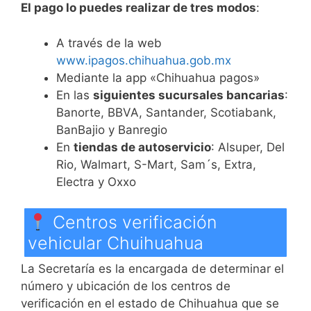
El pago lo puedes realizar de tres modos
:
A través de la web
www.ipagos.chihuahua.gob.mx
Mediante la app «Chihuahua pagos»
En las
siguientes sucursales bancarias
:
Banorte, BBVA, Santander, Scotiabank,
BanBajio y Banregio
En
tiendas de autoservicio
: Alsuper, Del
Rio, Walmart, S-Mart, Sam´s, Extra,
Electra y Oxxo
Centros verificación
vehicular Chuihuahua
La Secretaría es la encargada de determinar el
número y ubicación de los centros de
verificación en el estado de Chihuahua que se