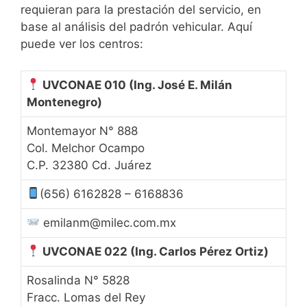
requieran para la prestación del servicio, en
base al análisis del padrón vehicular. Aquí
puede ver los centros:
UVCONAE 010
(Ing. José E. Milán
Montenegro)
Montemayor N° 888
Col. Melchor Ocampo
C.P. 32380 Cd. Juárez
(656) 6162828 – 6168836
emilanm@milec.com.mx
UVCONAE 022
(Ing. Carlos Pérez Ortiz)
Rosalinda N° 5828
Fracc. Lomas del Rey