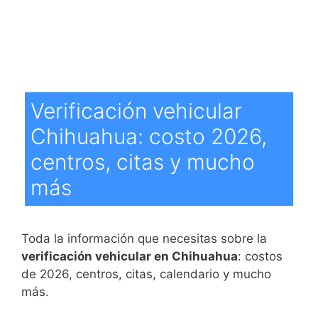
Verificación vehicular
Chihuahua: costo 2026,
centros, citas y mucho
más
Toda la información que necesitas sobre la
verificación vehicular en Chihuahua
: costos
de 2026, centros, citas, calendario y mucho
más.