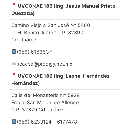
UVCONAE 186
(Ing. Jesús Manuel Prieto
Quezada)
Camino Viejo a San José N° 5460
U. H. Benito Juárez C.P. 32390
Cd. Juárez
(656) 6163637
ieaesa@prodigy.net.mx
UVCONAE 189
(Ing. Leonel Hernández
Hernández)
Calle del Monasterio N° 5928
Fracc. San Miguel de Allende
C.P. 32379 Cd. Juárez
(656) 6233124 – 6177478