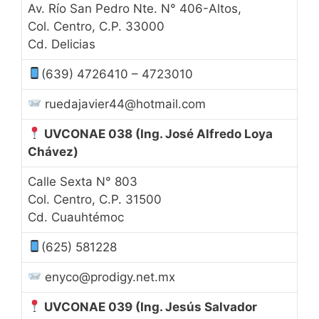
Av. Río San Pedro Nte. N° 406-Altos,
Col. Centro, C.P. 33000
Cd. Delicias
(639) 4726410 – 4723010
ruedajavier44@hotmail.com
UVCONAE 038
(Ing. José Alfredo Loya
Chávez)
Calle Sexta N° 803
Col. Centro, C.P. 31500
Cd. Cuauhtémoc
(625) 581228
enyco@prodigy.net.mx
UVCONAE 039
(Ing. Jesús Salvador