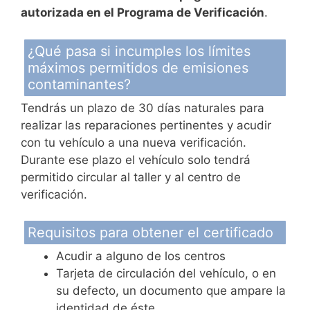
autorizada en el Programa de Verificación
.
¿Qué pasa si incumples los límites
máximos permitidos de emisiones
contaminantes?
Tendrás un plazo de 30 días naturales para
realizar las reparaciones pertinentes y acudir
con tu vehículo a una nueva verificación.
Durante ese plazo el vehículo solo tendrá
permitido circular al taller y al centro de
verificación.
Requisitos para obtener el certificado
Acudir a alguno de los centros
Tarjeta de circulación del vehículo, o en
su defecto, un documento que ampare la
identidad de éste