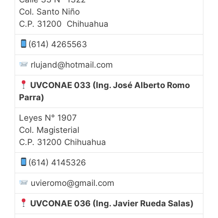
Col. Santo Niño
C.P. 31200 Chihuahua
(614) 4265563
rlujand@hotmail.com
UVCONAE 033
(Ing. José Alberto Romo
Parra)
Leyes N° 1907
Col. Magisterial
C.P. 31200 Chihuahua
(614) 4145326
uvieromo@gmail.com
UVCONAE 036
(Ing. Javier Rueda Salas)