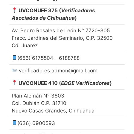
UVCONUEE 375
(
Verificadores
Asociados de Chihuahua
)
Av. Pedro Rosales de León N° 7720-305
Fracc. Jardines del Seminario, C.P. 32500
Cd. Juárez
(656) 6175504 – 6188788
verificadores.admon@gmail.com
UVCONUEE 410
(
EDGE
Verificadores
)
Plan Alemán N° 3603
Col. Dublán C.P. 31710
Nuevo Casas Grandes, Chihuahua
(636) 6900593