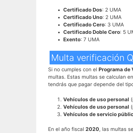
Certificado Dos
: 2 UMA
Certificado Uno
: 2 UMA
Certificado Cero
: 3 UMA
Certificado Doble Cero
: 5 
Exento
: 7 UMA
Multa verificación 
Si no cumples con el
Programa de V
multas. Estas multas se calculan e
tendrás que pagar depende del tip
Vehículos de uso personal
(
Vehículos de uso personal
(
Vehículos de servicio públi
En el año fiscal
2020
, las multas 