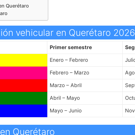
 en Querétaro
taro
ción vehicular en Querétaro 2026
Primer semestre
Seg
Enero – Febrero
Juli
Febrero – Marzo
Ago
Marzo – Abril
Sep
Abril – Mayo
Oct
Mayo – Junio
Nov
 en Querétaro