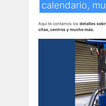
calendario, m
Aquí te contamos los
detalles sobr
citas, centros y mucho más.