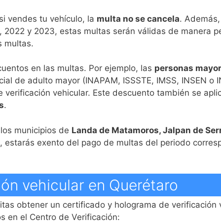
i vendes tu vehículo, la
multa no se cancela
. Además, 
21, 2022 y 2023, estas multas serán válidas de manera
s multas.
uentos en las multas. Por ejemplo, las
personas mayor
cial de adulto mayor (INAPAM, ISSSTE, IMSS, INSEN o 
e verificación vehicular. Este descuento también se apli
s
.
 los municipios de
Landa de Matamoros, Jalpan de Serr
, estarás exento del pago de multas del periodo corres
ción vehicular en Querétaro
itas obtener un certificado y holograma de verificación 
 en el Centro de Verificación: