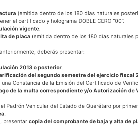
factura
(emitida dentro de los 180 días naturales poster
tener el certificado y holograma DOBLE CERO “00”.
culación vigente
.
lta de placa
(emitida dentro de los 180 días naturales p
o anteriormente, deberás presentar:
culación 2013 o posterior
.
verificación del segundo semestre del ejercicio fiscal
una Constancia de la Emisión del Certificado de Verific
pago de la multa correspondiente y/o Autorización de 
 el Padrón Vehicular del Estado de Querétaro por prime
ca
.
, presentar
copia del comprobante de baja y alta de pl