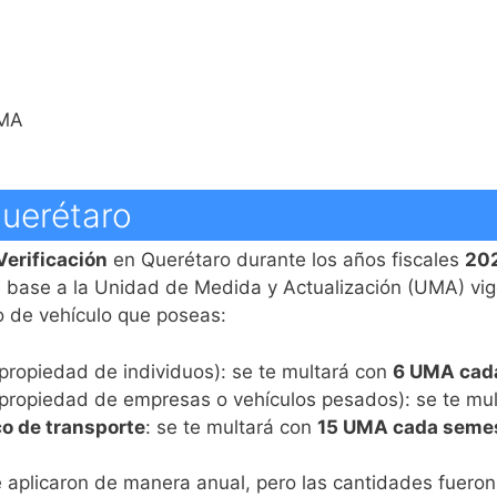
UMA
Querétaro
erificación
en Querétaro durante los años fiscales
202
n base a la Unidad de Medida y Actualización (UMA) vig
o de vehículo que poseas:
propiedad de individuos): se te multará con
6 UMA cad
propiedad de empresas o vehículos pesados): se te mu
co de transporte
: se te multará con
15 UMA cada seme
se aplicaron de manera anual, pero las cantidades fuero