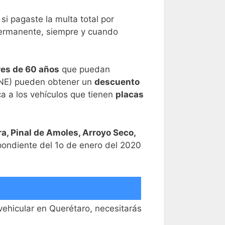
si pagaste la multa total por
 permanente, siempre y cuando
es de 60 años
que puedan
INE) pueden obtener un
descuento
ca a los vehículos que tienen
placas
a, Pinal de Amoles, Arroyo Seco,
pondiente del 1o de enero del 2020
vehicular en Querétaro, necesitarás