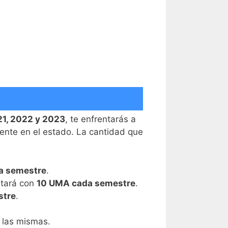
1, 2022 y 2023
, te enfrentarás a
ente en el estado. La cantidad que
a semestre
.
ltará con
10 UMA cada semestre
.
stre
.
n las mismas.