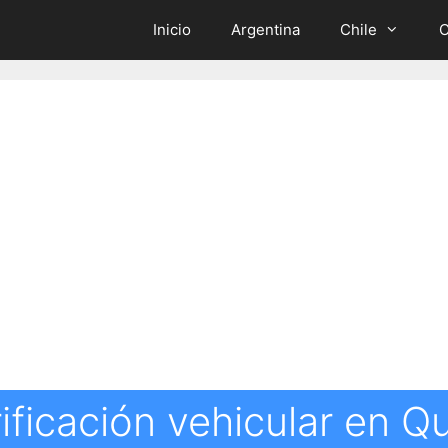
Inicio
Argentina
Chile
C
ificación vehicular en Q