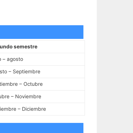
undo semestre
o – agosto
sto – Septiembre
tiembre – Octubre
ubre – Noviembre
iembre – Diciembre