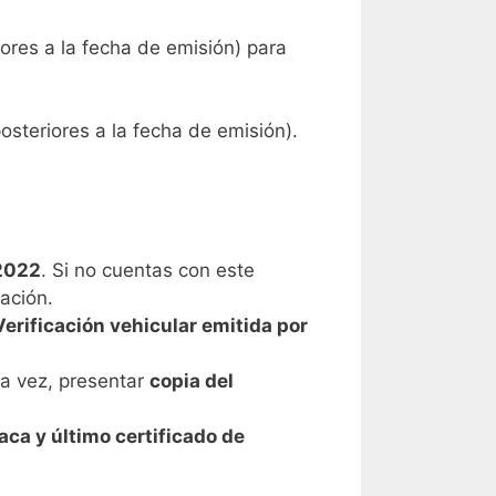
iores a la fecha de emisión) para
osteriores a la fecha de emisión).
 2022
. Si no cuentas con este
ación.
Verificación vehicular emitida por
ra vez, presentar
copia del
aca y último certificado de