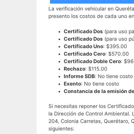
La verificación vehicular en Querét
presento los costos de cada uno e
Certificado Dos
(para uso pa
Certificado Dos
(para uso pú
Certificado Uno
: $395.00
Certificado Cero
: $570.00
Certificado Doble Cero
: $9
Rechazo
: $115.00
Informe SDB
: No tiene costo
Exento
: No tiene costo
Constancia de la emisión de
Si necesitas reponer los Certifica
la Dirección de Control Ambiental.
204, Colonia Carretas, Querétaro, Q
siguientes: