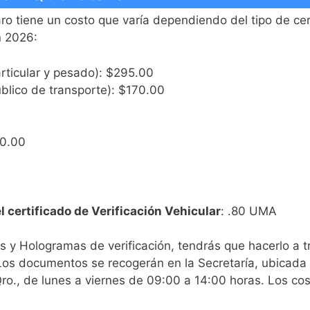
aro tiene un costo que varía dependiendo del tipo de ce
n 2026:
rticular y pesado): $295.00
blico de transporte): $170.00
60.00
l certificado de Verificación Vehicular
: .80 UMA
dos y Hologramas de verificación, tendrás que hacerlo a
 Los documentos se recogerán en la Secretaría, ubicada
ro., de lunes a viernes de 09:00 a 14:00 horas. Los cos