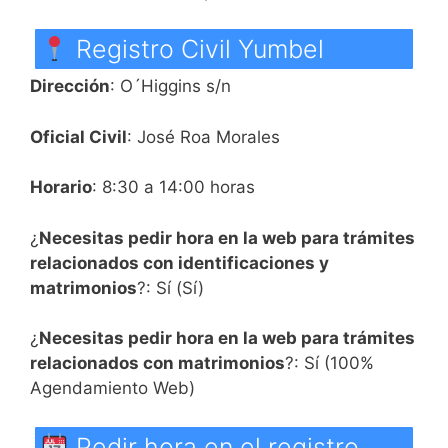
Registro Civil Yumbel
Dirección
: O´Higgins s/n
Oficial Civil
: José Roa Morales
Horario
: 8:30 a 14:00 horas
¿
Necesitas pedir hora en la web para trámites
relacionados con identificaciones y
matrimonios
?: Sí (Sí)
¿
Necesitas pedir hora en la web para trámites
relacionados con matrimonios
?: Sí (100%
Agendamiento Web)
Pedir hora en el registro