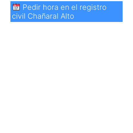
Pedir hora en el registro
civil Chañaral Alto