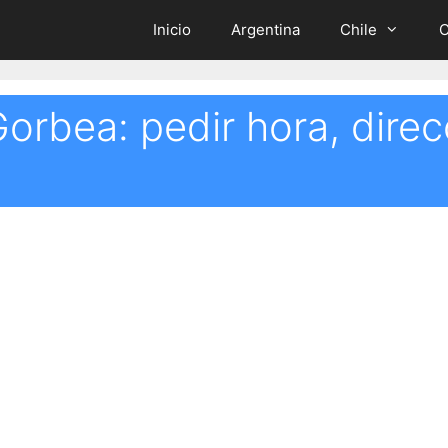
Inicio
Argentina
Chile
C
Gorbea: pedir hora, direc