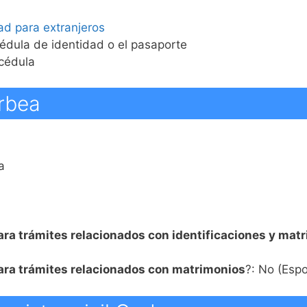
ad para extranjeros
cédula de identidad o el pasaporte
 cédula
orbea
a
ara trámites relacionados con identificaciones y mat
para trámites relacionados con matrimonios
?: No (Esp