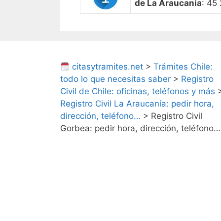
de La Araucanía
: 45
citasytramites.net
>
Trámites Chile:
todo lo que necesitas saber
>
Registro
Civil de Chile: oficinas, teléfonos y más
Registro Civil La Araucanía: pedir hora,
dirección, teléfono…
>
Registro Civil
Gorbea: pedir hora, dirección, teléfono…