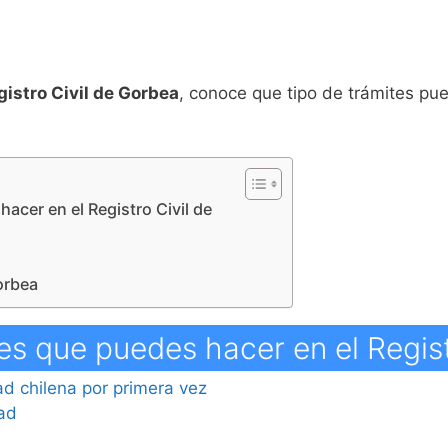
gistro Civil de Gorbea
, conoce que tipo de trámites pued
hacer en el Registro Civil de
Gorbea
es que puedes hacer en el Regis
dad chilena por primera vez
dad