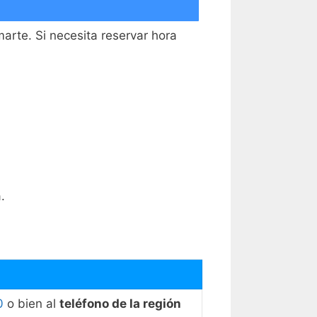
marte. Si necesita reservar hora
.
0
o bien al
teléfono de la región