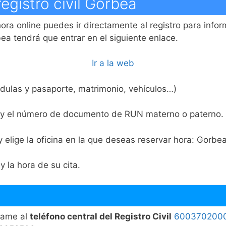
registro civil Gorbea
hora online puedes ir directamente al registro para infor
bea tendrá que entrar en el siguiente enlace.
Ir a la web
cédulas y pasaporte, matrimonio, vehículos…)
 y el número de documento de RUN materno o paterno.
y elige la oficina en la que deseas reservar hora: Gorbea
y la hora de su cita.
llame al
teléfono central del Registro Civil
600370200