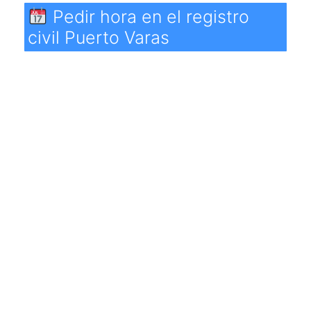
Pedir hora en el registro
civil Puerto Varas