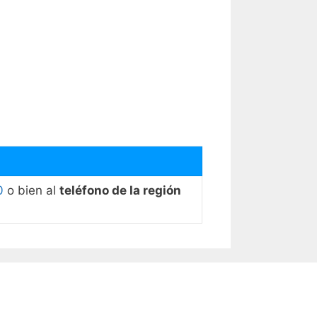
0
o bien al
teléfono de la región