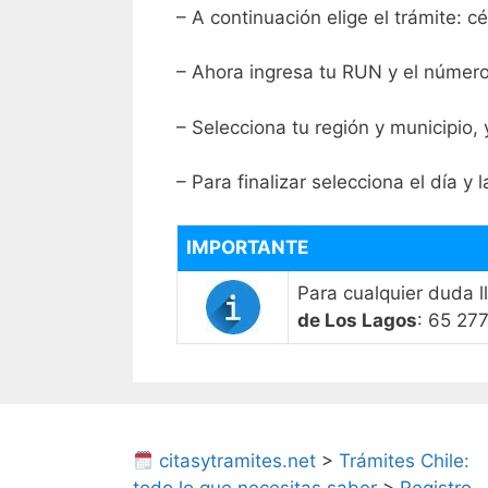
– A continuación elige el trámite: 
– Ahora ingresa tu RUN y el núme
– Selecciona tu región y municipio, 
– Para finalizar selecciona el día y l
IMPORTANTE
Para cualquier duda 
de Los Lagos
: 65 27
citasytramites.net
>
Trámites Chile: