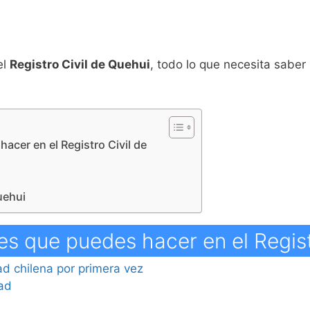
el
Registro Civil de Quehui
, todo lo que necesita saber
hacer en el Registro Civil de
Quehui
es que puedes hacer en el Regist
dad chilena por primera vez
dad