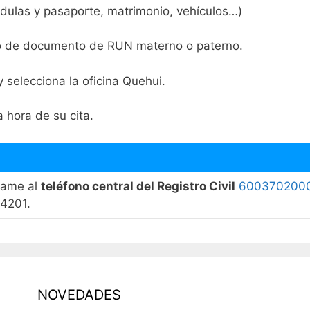
cédulas y pasaporte, matrimonio, vehículos…)
ro de documento de RUN materno o paterno.
y selecciona la oficina Quehui.
a hora de su cita.
llame al
teléfono central del Registro Civil
600370200
74201.
NOVEDADES