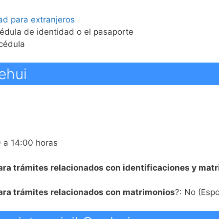
ad para extranjeros
cédula de identidad o el pasaporte
 cédula
ehui
0 a 14:00 horas
ara trámites relacionados con identificaciones y mat
para trámites relacionados con matrimonios
?: No (Esp