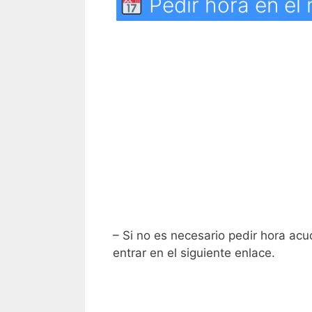
Pedir hora en el r
– Si no es necesario pedir hora acud
entrar en el siguiente enlace.