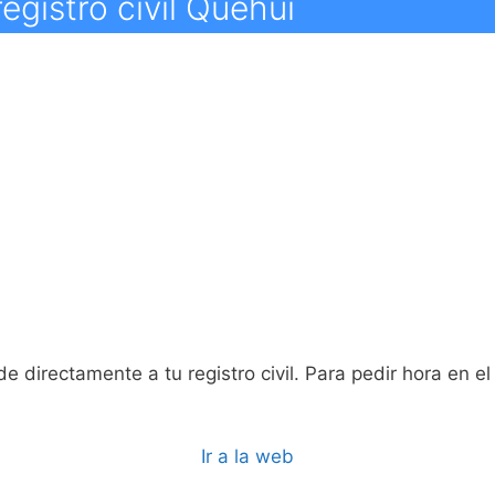
egistro civil Quehui
e directamente a tu registro civil. Para pedir hora en e
Ir a la web