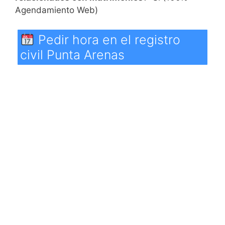
Agendamiento Web)
Pedir hora en el registro
civil Punta Arenas