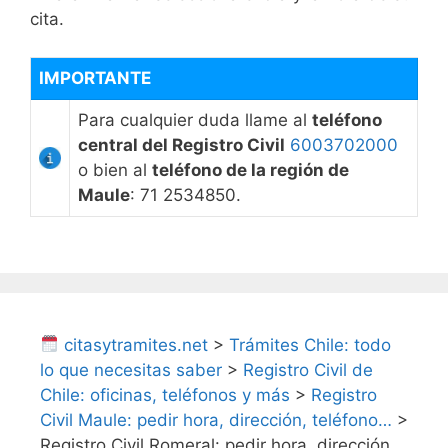
cita.
IMPORTANTE
Para cualquier duda llame al
teléfono
central del Registro Civil
6003702000
o bien al
teléfono de la región de
Maule
: 71 2534850.
citasytramites.net
>
Trámites Chile: todo
lo que necesitas saber
>
Registro Civil de
Chile: oficinas, teléfonos y más
>
Registro
Civil Maule: pedir hora, dirección, teléfono…
>
Registro Civil Romeral: pedir hora, dirección,