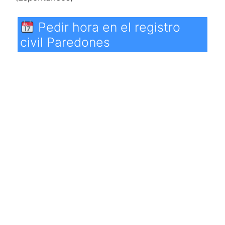
Pedir hora en el registro
civil Paredones