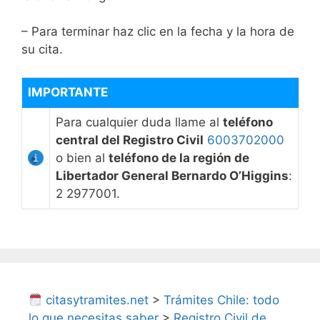
– Para terminar haz clic en la fecha y la hora de
su cita.
IMPORTANTE
Para cualquier duda llame al
teléfono
central del Registro Civil
6003702000
o bien al
teléfono de la región de
Libertador General Bernardo O’Higgins
:
2 2977001.
citasytramites.net
>
Trámites Chile: todo
lo que necesitas saber
>
Registro Civil de