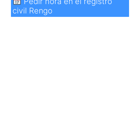
Pedir hora en el registro
civil Rengo