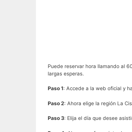
Puede reservar hora llamando al 60
largas esperas.
Paso 1
: Accede a la web oficial y h
Paso 2
: Ahora elige la región La Ci
Paso 3
: Elija el día que desee asist