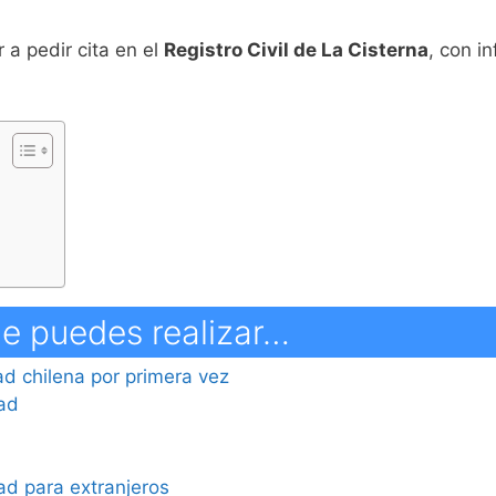
 a pedir cita en el
Registro Civil de La Cisterna
, con i
ue puedes realizar…
dad chilena por primera vez
dad
ad para extranjeros