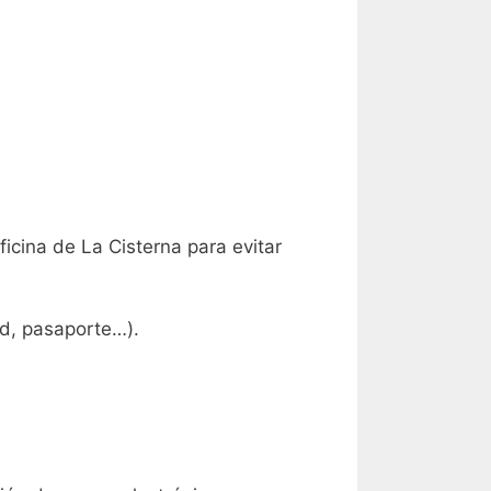
icina de La Cisterna para evitar
ad, pasaporte…).