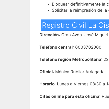
Bloquear definitivamente la 
Solicitar la reimpresión de la
Registro Civil La Ci
Dirección
: Gran Avda. José Miguel
Teléfono central
: 6003702000
Teléfono región Metropolitana
: 2
Oficial
: Mónica Rubilar Arriagada
Horario
: Lunes a Viernes 08:30 a 1
Citas online para esta oficina
: Pue