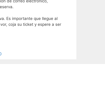
ión de correo electrónico,
reserva.
rva. Es importante que llegue al
or, coja su ticket y espere a ser
0