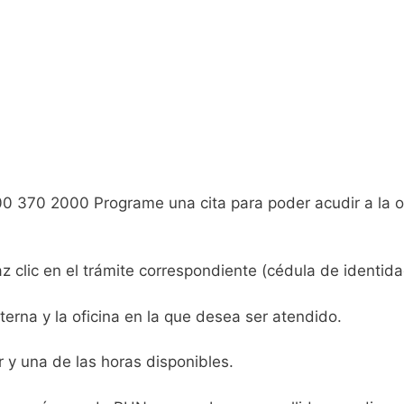
0 370 2000 Programe una cita para poder acudir a la of
az clic en el trámite correspondiente (cédula de identid
sterna y la oficina en la que desea ser atendido.
ir y una de las horas disponibles.