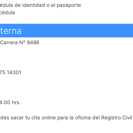
cédula de identidad o el pasaporte
 cédula
sterna
 Carrera N° 8486
275 14301
4:00 hrs.
des sacar tu cita online para la oficina del Registro Civi