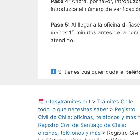
Paso 4
: Ahora, por favor, introduz
introduzca el número de verificaci
Paso 5
: Al llegar a la oficina dirí
menos 15 minutos antes de la hora d
atendido.
Si tienes cualquier duda el
teléf
citasytramites.net
>
Trámites Chile:
todo lo que necesitas saber
>
Registro
Civil de Chile: oficinas, teléfonos y más
Registro Civil de Santiago de Chile:
oficinas, teléfonos y más
>
Registro Civil