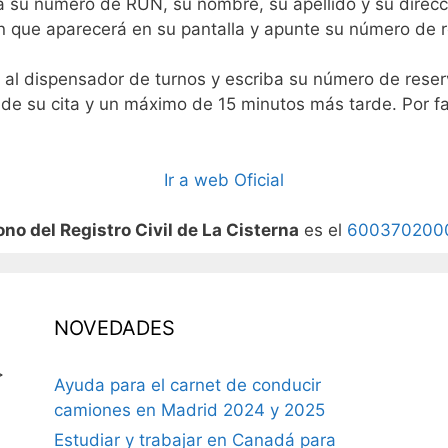
ca su número de RUN, su nombre, su apellido y su direcc
ón que aparecerá en su pantalla y apunte su número de 
jase al dispensador de turnos y escriba su número de rese
e su cita y un máximo de 15 minutos más tarde. Por fav
Ir a web Oficial
ono del Registro Civil de La Cisterna
es el
600370200
NOVEDADES
>
Ayuda para el carnet de conducir
camiones en Madrid 2024 y 2025
Estudiar y trabajar en Canadá para