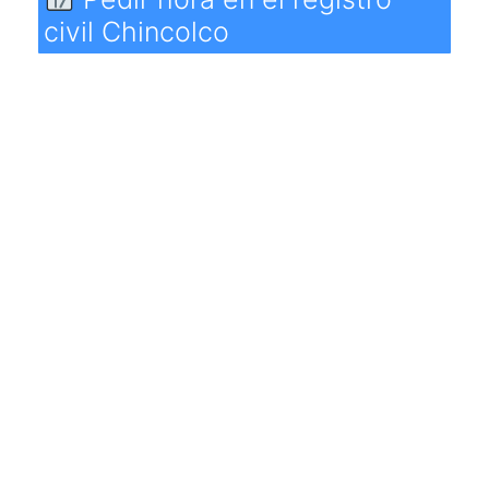
civil Chincolco