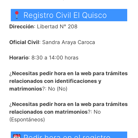
Registro Civil El Quisco
Dirección
: Libertad N° 208
Oficial Civil
: Sandra Araya Caroca
Horario
: 8:30 a 14:00 horas
¿
Necesitas pedir hora en la web para trámites
relacionados con identificaciones y
matrimonios
?: No (No)
¿
Necesitas pedir hora en la web para trámites
relacionados con matrimonios
?: No
(Espontáneos)
Pedir hora en el registro