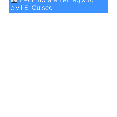
civil El Quisco