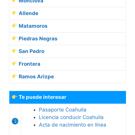
Monclova
Allende
Matamoros
Piedras Negras
San Pedro
Frontera
Ramos Arizpe
Te puede interesar
Pasaporte Coahuila
Licencia conducir Coahuila
Acta de nacimiento en línea