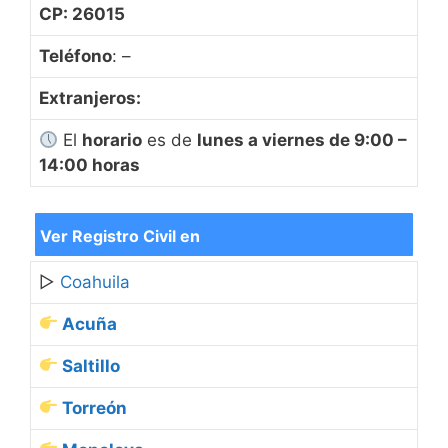
CP: 26015
Teléfono
: –
Extranjeros:
El
horario
es de
lunes a viernes de 9:00 –
14:00 horas
Ver Registro Civil en
▷
Coahuila
Acuña
Saltillo
Torreón