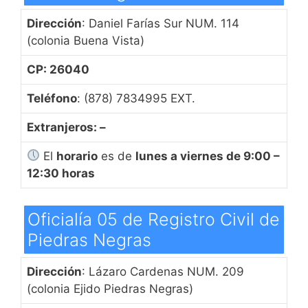
Dirección
: Daniel Farías Sur NUM. 114
(colonia Buena Vista)
CP: 26040
Teléfono
: (878) 7834995 EXT.
Extranjeros: –
El
horario
es de
lunes a viernes de 9:00 –
12:30 horas
Oficialía 05 de Registro Civil de
Piedras Negras
Dirección
: Lázaro Cardenas NUM. 209
(colonia Ejido Piedras Negras)