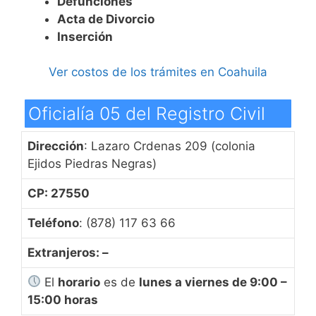
Defunciones
Acta de Divorcio
Inserción
Ver costos de los trámites en Coahuila
Oficialía 05 del Registro Civil
Dirección
: Lazaro Crdenas 209 (colonia
Ejidos Piedras Negras)
CP: 27550
Teléfono
: (878) 117 63 66
Extranjeros: –
El
horario
es de
lunes a viernes de 9:00 –
15:00 horas